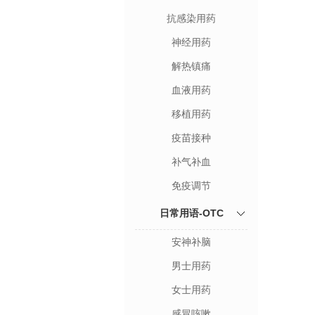
抗感染用药
神经用药
解热镇痛
血液用药
移植用药
疫苗接种
补气补血
免疫调节
日常用语-OTC
安神补脑
男士用药
女士用药
感冒咳嗽