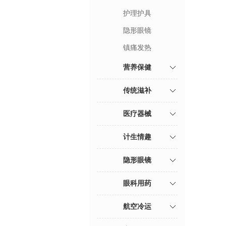
护理护具
隐形眼镜
镇痛发热
营养保健
传统滋补
医疗器械
计生情趣
隐形眼镜
眼科用药
航空冷运